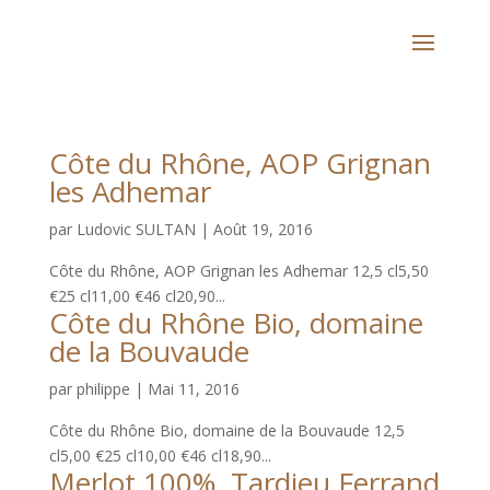
Côte du Rhône, AOP Grignan
les Adhemar
par
Ludovic SULTAN
|
Août 19, 2016
Côte du Rhône, AOP Grignan les Adhemar 12,5 cl5,50
€25 cl11,00 €46 cl20,90...
Côte du Rhône Bio, domaine
de la Bouvaude
par
philippe
|
Mai 11, 2016
Côte du Rhône Bio, domaine de la Bouvaude 12,5
cl5,00 €25 cl10,00 €46 cl18,90...
Merlot 100%, Tardieu Ferrand