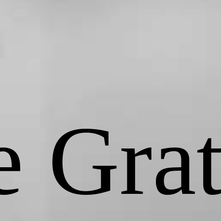
e Grat