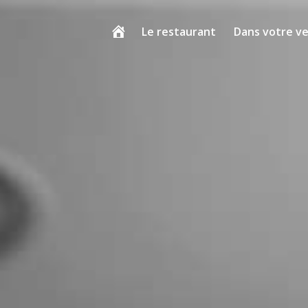
Le restaurant
Dans votre v