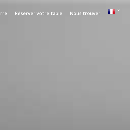
erre
Réserver votre table
Nous trouver