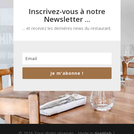
Inscrivez-vous à notre
Newsletter ...
... et recevez les dernières news du restaurant.
Je m'abonne !
© 2016 Tous droits réservés - Made in
GreWeb
|