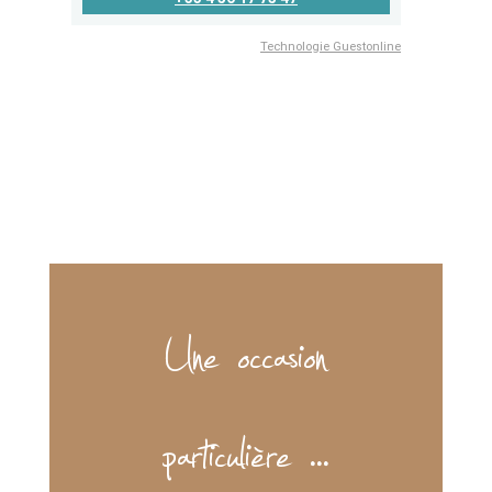
Une occasion
particulière ...