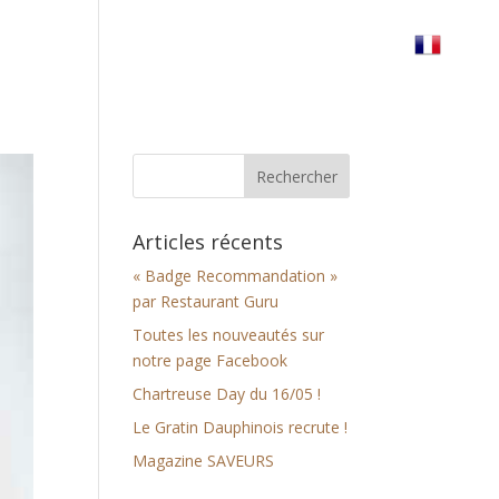
erre
Réserver votre table
Nous trouver
Articles récents
« Badge Recommandation »
par Restaurant Guru
Toutes les nouveautés sur
notre page Facebook
Chartreuse Day du 16/05 !
Le Gratin Dauphinois recrute !
Magazine SAVEURS