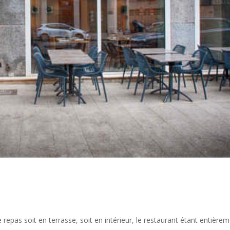
 repas soit en terrasse, soit en intérieur, le restaurant étant entière