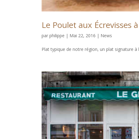
Le Poulet aux Écrevisses à
par
philippe
|
Mai 22, 2016
|
News
Plat typique de notre région, un plat signature à 