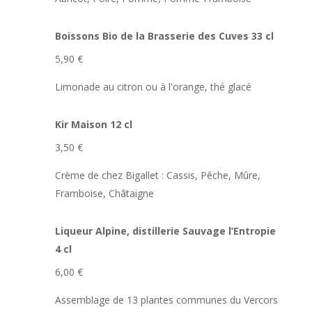
Boissons Bio de la Brasserie des Cuves 33 cl
5,90 €
Limonade au citron ou à l'orange, thé glacé
Kir Maison 12 cl
3,50 €
Crème de chez Bigallet : Cassis, Pêche, Mûre,
Framboise, Châtaigne
Liqueur Alpine, distillerie Sauvage l’Entropie
4 cl
6,00 €
Assemblage de 13 plantes communes du Vercors