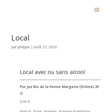
Local
par
philippe
|
Août 27, 2024
Local avec ou sans alcool
Pur Jus Bio de la Ferme Margerie (Drôme) 25
cl
5,90 €
Abricot, Poire, Pomme, Pomme-Framboise