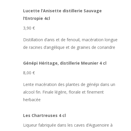
Lucette l’Anisette distillerie Sauvage
l’Entropie 4cl
3,90 €
Distillation d’anis et de fenouil, macération longue
de racines d’angélique et de graines de coriandre
Génépi Héritage, distillerie Meunier 4 cl
8,00 €
Lente macération des plantes de génépi dans un
alcool fin. Finale légère, florale et finement
herbacée
Les Chartreuses 4 cl
Liqueur fabriquée dans les caves d’Aiguenoire à