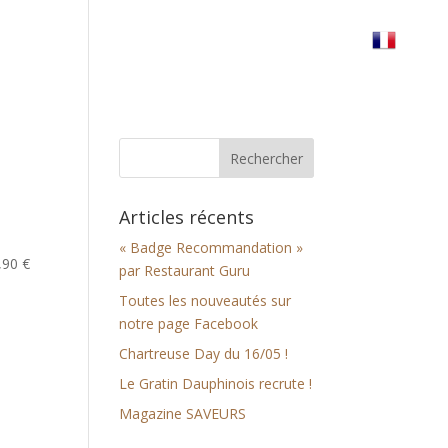
erre
Réserver votre table
Nous trouver
Articles récents
« Badge Recommandation »
,90 €
par Restaurant Guru
Toutes les nouveautés sur
notre page Facebook
Chartreuse Day du 16/05 !
Le Gratin Dauphinois recrute !
Magazine SAVEURS