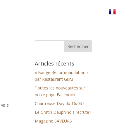
erre
Réserver votre table
Nous trouver
Articles récents
« Badge Recommandation »
par Restaurant Guru
Toutes les nouveautés sur
notre page Facebook
Chartreuse Day du 16/05 !
,90 €
Le Gratin Dauphinois recrute !
Magazine SAVEURS