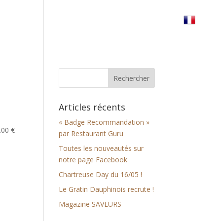
erre
Réserver votre table
Nous trouver
Articles récents
« Badge Recommandation »
.00 €
par Restaurant Guru
Toutes les nouveautés sur
notre page Facebook
Chartreuse Day du 16/05 !
Le Gratin Dauphinois recrute !
Magazine SAVEURS