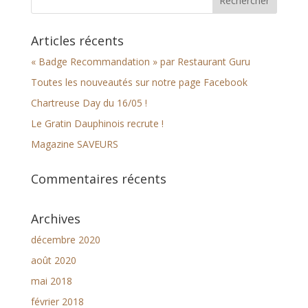
Articles récents
« Badge Recommandation » par Restaurant Guru
Toutes les nouveautés sur notre page Facebook
Chartreuse Day du 16/05 !
Le Gratin Dauphinois recrute !
Magazine SAVEURS
Commentaires récents
Archives
décembre 2020
août 2020
mai 2018
février 2018