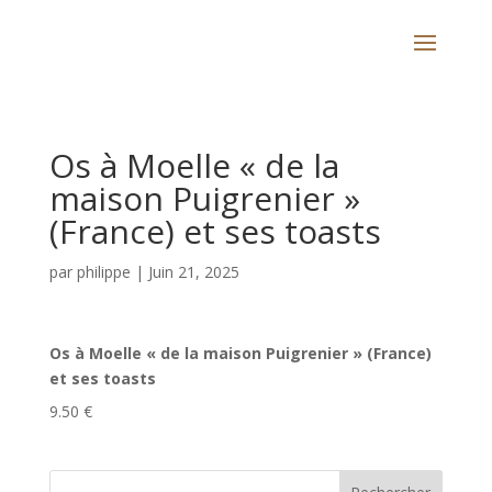
Os à Moelle « de la
maison Puigrenier »
(France) et ses toasts
par
philippe
|
Juin 21, 2025
Os à Moelle « de la maison Puigrenier » (France)
et ses toasts
9.50 €