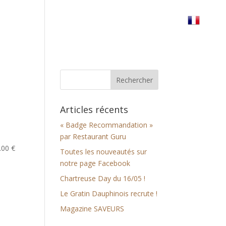
erre
Réserver votre table
Nous trouver
Articles récents
« Badge Recommandation »
par Restaurant Guru
.00 €
Toutes les nouveautés sur
notre page Facebook
Chartreuse Day du 16/05 !
Le Gratin Dauphinois recrute !
Magazine SAVEURS