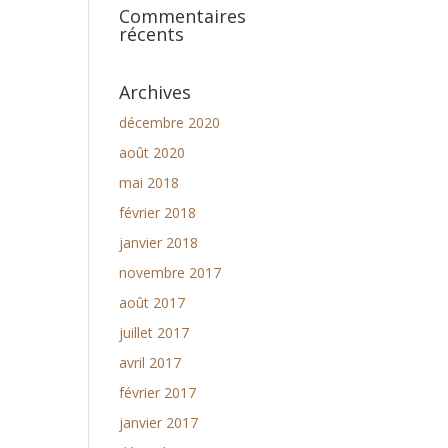
Commentaires
récents
Archives
décembre 2020
août 2020
mai 2018
février 2018
janvier 2018
novembre 2017
août 2017
juillet 2017
avril 2017
février 2017
janvier 2017