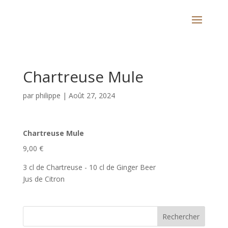
Chartreuse Mule
par
philippe
|
Août 27, 2024
Chartreuse Mule
9,00 €
3 cl de Chartreuse - 10 cl de Ginger Beer
Jus de Citron