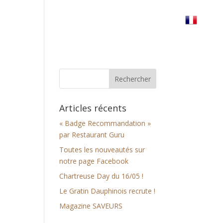
erre
Réserver votre table
Nous trouver
Articles récents
« Badge Recommandation »
par Restaurant Guru
Toutes les nouveautés sur
notre page Facebook
Chartreuse Day du 16/05 !
Le Gratin Dauphinois recrute !
Magazine SAVEURS