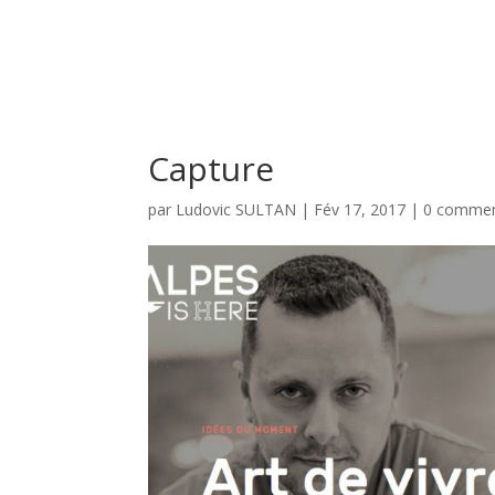
Capture
par
Ludovic SULTAN
|
Fév 17, 2017
|
0 commen