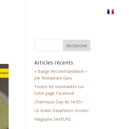
erre
Réserver votre table
Nous trouver
Articles récents
« Badge Recommandation »
par Restaurant Guru
Toutes les nouveautés sur
notre page Facebook
Chartreuse Day du 16/05 !
Le Gratin Dauphinois recrute !
Magazine SAVEURS