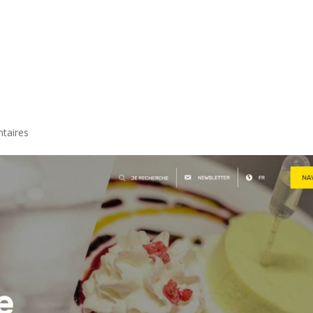
Le restaurant
Dans votre v
taires