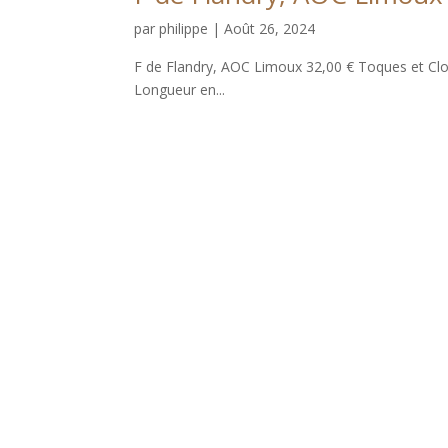
par
philippe
|
Août 26, 2024
F de Flandry, AOC Limoux 32,00 € Toques et Cloc
Longueur en...