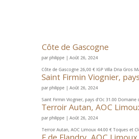
Côte de Gascogne
par
philippe
|
Août 26, 2024
Côte de Gascogne 26,00 € IGP Villa Dria Gros Man
Saint Firmin Viognier, pay
par
philippe
|
Août 26, 2024
Saint Firmin Viognier, pays d'Oc 31.00 Domaine d
Terroir Autan, AOC Limou
par
philippe
|
Août 26, 2024
Terroir Autan, AOC Limoux 44.00 € Toques et Clo
F de Flandry, AOC Limoux