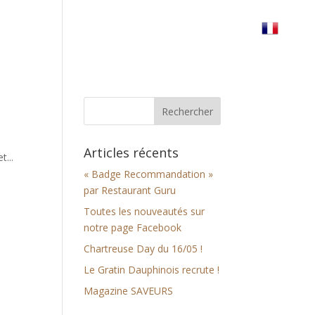
erre
Réserver votre table
Nous trouver
Articles récents
t...
« Badge Recommandation »
par Restaurant Guru
Toutes les nouveautés sur
notre page Facebook
Chartreuse Day du 16/05 !
Le Gratin Dauphinois recrute !
Magazine SAVEURS