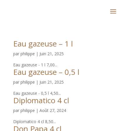
Eau gazeuse – 1 l
par
philippe
|
Juin 21, 2025
Eau gazeuse - 1 l 7,00...
Eau gazeuse – 0,5 l
par
philippe
|
Juin 21, 2025
Eau gazeuse - 0,5 l 4,50...
Diplomatico 4 cl
par
philippe
|
Août 27, 2024
Diplomatico 4 cl 8,50...
Don Papa 4 cl