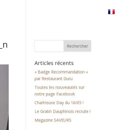
erre
Réserver votre table
Nous trouver
_n
Articles récents
« Badge Recommandation »
par Restaurant Guru
Toutes les nouveautés sur
notre page Facebook
Chartreuse Day du 16/05 !
Le Gratin Dauphinois recrute !
Magazine SAVEURS