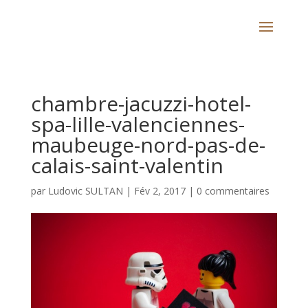
chambre-jacuzzi-hotel-
spa-lille-valenciennes-
maubeuge-nord-pas-de-
calais-saint-valentin
par
Ludovic SULTAN
|
Fév 2, 2017
|
0 commentaires