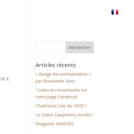
erre
Réserver votre table
Nous trouver
Articles récents
« Badge Recommandation »
,00 €
par Restaurant Guru
Toutes les nouveautés sur
notre page Facebook
Chartreuse Day du 16/05 !
Le Gratin Dauphinois recrute !
Magazine SAVEURS