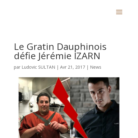
Le Gratin Dauphinois
défie Jérémie IZARN
par
Ludovic SULTAN
|
Avr 21, 2017
|
News