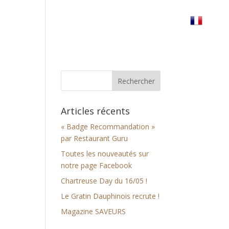
erre
Réserver votre table
Nous trouver
Articles récents
« Badge Recommandation »
par Restaurant Guru
Toutes les nouveautés sur
notre page Facebook
Chartreuse Day du 16/05 !
Le Gratin Dauphinois recrute !
Magazine SAVEURS